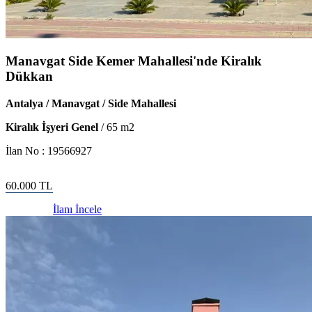
Manavgat Side Kemer Mahallesi'nde Kiralık
Dükkan
Antalya / Manavgat / Side Mahallesi
Kiralık İşyeri Genel
/
65
m2
İlan No :
19566927
60.000
TL
İlanı İncele