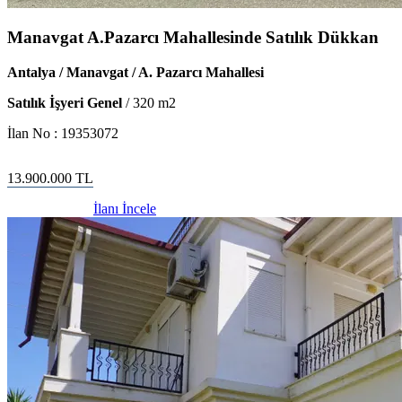
Manavgat A.Pazarcı Mahallesinde Satılık Dükkan
Antalya / Manavgat / A. Pazarcı Mahallesi
Satılık İşyeri Genel
/
320
m2
İlan No :
19353072
13.900.000
TL
İlanı İncele