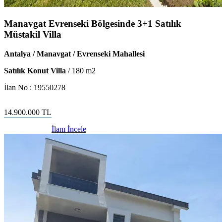
Manavgat Evrenseki Bölgesinde 3+1 Satılık
Müstakil Villa
Antalya / Manavgat / Evrenseki Mahallesi
Satılık Konut Villa
/
180
m2
İlan No :
19550278
14.900.000
TL
İlanı İncele