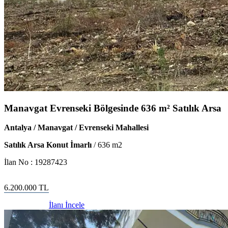
Manavgat Evrenseki Bölgesinde 636 m² Satılık Arsa
Antalya / Manavgat / Evrenseki Mahallesi
Satılık Arsa Konut İmarlı
/
636
m2
İlan No :
19287423
6.200.000
TL
İlanı İncele