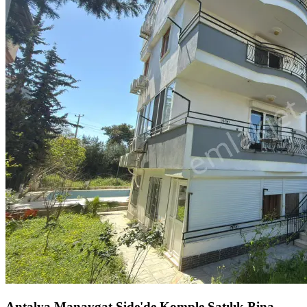
Antalya Manavgat Side'de Komple Satılık Bina