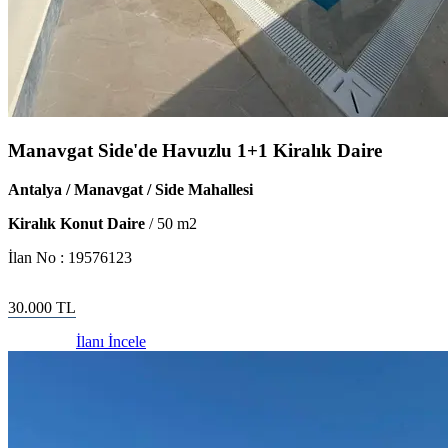
Manavgat Side'de Havuzlu 1+1 Kiralık Daire
Antalya / Manavgat / Side Mahallesi
Kiralık Konut Daire
/
50
m2
İlan No :
19576123
30.000
TL
İlanı İncele