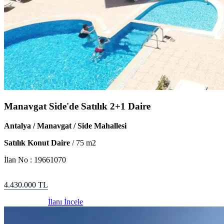
Manavgat Side'de Satılık 2+1 Daire
Antalya / Manavgat / Side Mahallesi
Satılık Konut Daire
/
75
m2
İlan No :
19661070
4.430.000
TL
İlanı İncele