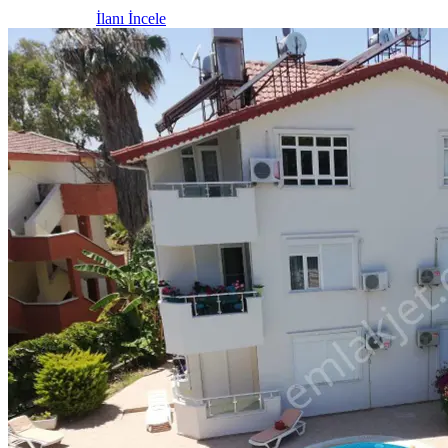
İlanı İncele