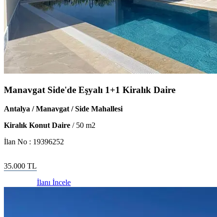
Manavgat Side'de Eşyalı 1+1 Kiralık Daire
Antalya / Manavgat / Side Mahallesi
Kiralık Konut Daire
/
50
m2
İlan No :
19396252
35.000
TL
İlanı İncele