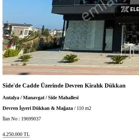
Side'de Cadde Üzerinde Devren Kiralık Dükkan
Antalya / Manavgat / Side Mahallesi
Devren İşyeri Dükkan & Mağaza
/
110
m2
İlan No :
19699037
4.250.000
TL