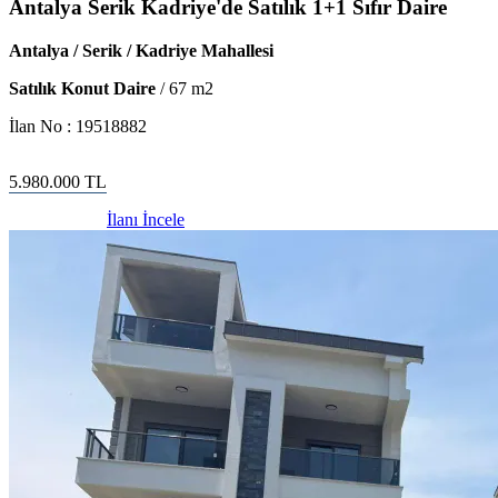
Antalya Serik Kadriye'de Satılık 1+1 Sıfır Daire
Antalya / Serik / Kadriye Mahallesi
Satılık Konut Daire
/
67
m2
İlan No :
19518882
5.980.000
TL
İlanı İncele